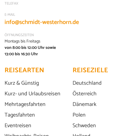
TELEFAX
E-MAIL
info@schmidt-westerhorn.de
ÖFFNUNGSZEITEN
Montags bis Freitags
von 8:00 bis 12:00 Uhr sowie
13:00 bis 16:30 Uhr
REISEARTEN
REISEZIELE
Kurz & Günstig
Deutschland
Kurz- und Urlaubsreisen
Österreich
Genießen erlaubt...!
Mehrtagesfahrten
Dänemark
© Vielfalt21 - stock.adobe.com
Tagesfahrten
Polen
Eventreisen
Schweden