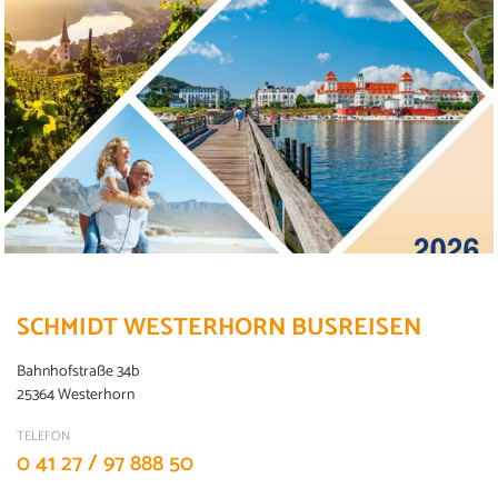
SCHMIDT WESTERHORN BUSREISEN
Bahnhofstraße 34b
25364 Westerhorn
TELEFON
0 41 27 / 97 888 50