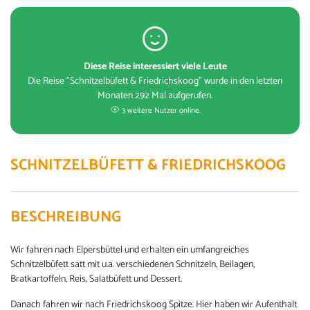
Diese Reise interessiert viele Leute
Die Reise "Schnitzelbüfett & Friedrichskoog" wurde in den letzten
Monaten 292 Mal aufgerufen.
3 weitere Nutzer online.
SCHNITZELBÜFETT & FRIEDRICHSKOOG
BESCHREIBUNG
Wir fahren nach Elpersbüttel und erhalten ein umfangreiches
Schnitzelbüfett satt mit u.a. verschiedenen Schnitzeln, Beilagen,
Bratkartoffeln, Reis, Salatbüfett und Dessert.
Danach fahren wir nach Friedrichskoog Spitze. Hier haben wir Aufenthalt