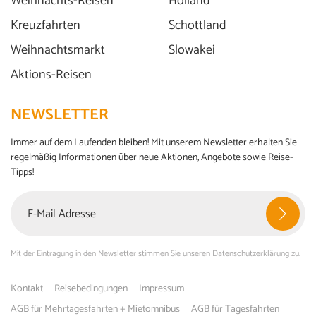
Weihnachts-Reisen
Holland
Kreuzfahrten
Schottland
Weihnachtsmarkt
Slowakei
Aktions-Reisen
NEWSLETTER
Immer auf dem Laufenden bleiben! Mit unserem Newsletter erhalten Sie
regelmäßig Informationen über neue Aktionen, Angebote sowie Reise-
Tipps!
Mit der Eintragung in den Newsletter stimmen Sie unseren
Datenschutzerklärung
zu.
Kontakt
Reisebedingungen
Impressum
AGB für Mehrtagesfahrten + Mietomnibus
AGB für Tagesfahrten