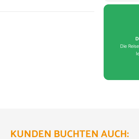
D
Die Reis
l
 wenden Sie sich an unser Service-Center.
KUNDEN BUCHTEN AUCH: