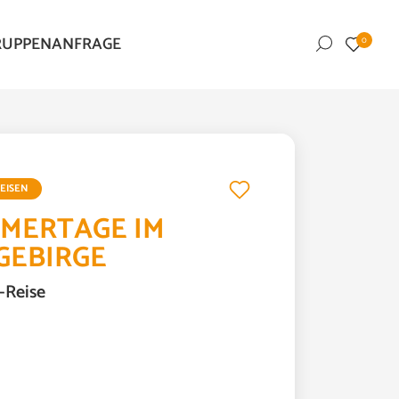
RUPPENANFRAGE
0
EISEN
MERTAGE IM
GEBIRGE
-Reise