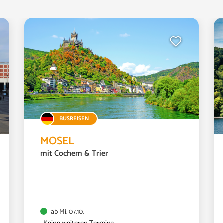
BUSREISEN
MOSEL
mit Cochem & Trier
ab Mi. 07.10.
Keine weiteren Termine