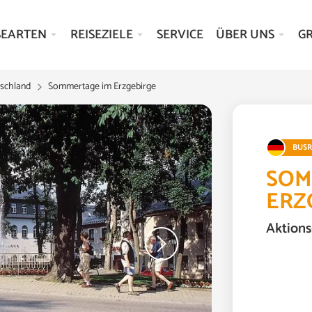
SEARTEN
REISEZIELE
SERVICE
ÜBER UNS
G
schland
Sommertage im Erzgebirge
BUSR
SOM
ERZ
Aktions