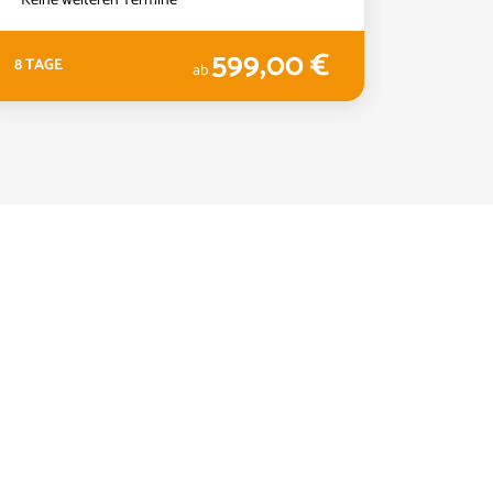
599,00 €
8 TAGE
5 TAGE
ab