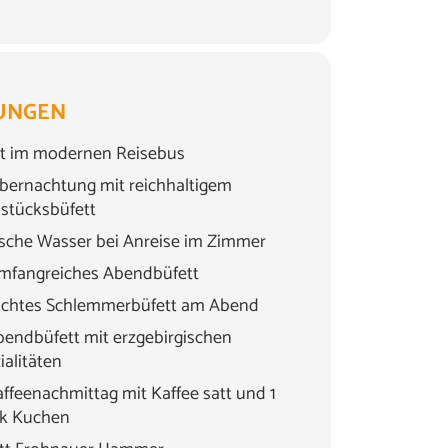
UNGEN
t im modernen Reisebus
bernachtung mit reichhaltigem
stücksbüfett
asche Wasser bei Anreise im Zimmer
mfangreiches Abendbüfett
eichtes Schlemmerbüfett am Abend
bendbüfett mit erzgebirgischen
ialitäten
affeenachmittag mit Kaffee satt und 1
ck Kuchen