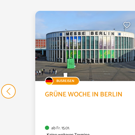
ONS-
n
BUSREISEN
GRÜNE WOCHE IN BERLIN
ab Fr. 15.01.
Keine weiteren Termine