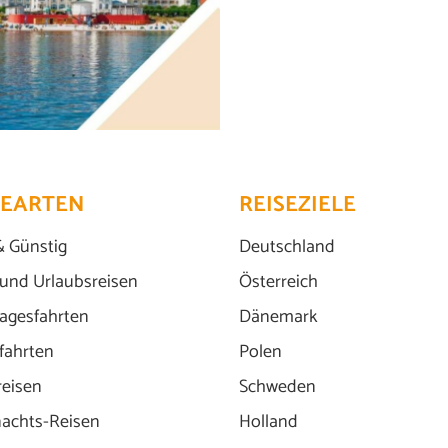
SEARTEN
REISEZIELE
& Günstig
Deutschland
 und Urlaubsreisen
Österreich
agesfahrten
Dänemark
fahrten
Polen
reisen
Schweden
achts-Reisen
Holland