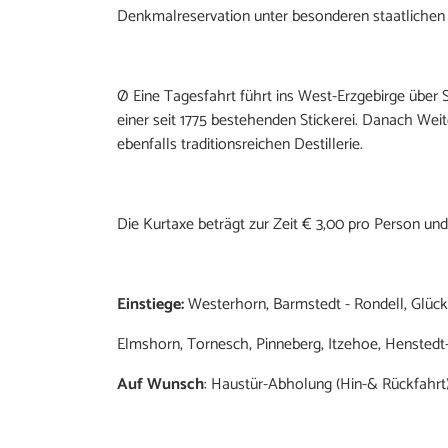
Denkmalreservation unter besonderen staatlichen 
Ø Eine Tagesfahrt führt ins West-Erzgebirge über
einer seit 1775 bestehenden Stickerei. Danach Weit
ebenfalls traditionsreichen Destillerie.
Die Kurtaxe beträgt zur Zeit € 3,00 pro Person un
Einstiege:
Westerhorn, Barmstedt - Rondell, Glück
Elmshorn, Tornesch, Pinneberg, Itzehoe, Henstedt
Auf Wunsch
: Haustür-Abholung (Hin-& Rückfahr