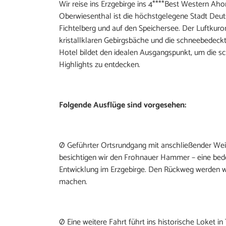
Wir reise ins Erzgebirge ins 4****Best Western Ah
Oberwiesenthal ist die höchstgelegene Stadt Deut
Fichtelberg und auf den Speichersee. Der Luftkuror
kristallklaren Gebirgsbäche und die schneebedeckte
Hotel bildet den idealen Ausgangspunkt, um die s
Highlights zu entdecken.
Folgende Ausflüge sind vorgesehen:
Ø Geführter Ortsrundgang mit anschließender Wei
besichtigen wir den Frohnauer Hammer – eine bed
Entwicklung im Erzgebirge. Den Rückweg werden wi
machen.
Ø Eine weitere Fahrt führt ins historische Loket i