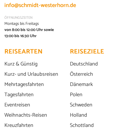
info@schmidt-westerhorn.de
ÖFFNUNGSZEITEN
Montags bis Freitags
von 8:00 bis 12:00 Uhr sowie
13:00 bis 16:30 Uhr
REISEARTEN
REISEZIELE
Kurz & Günstig
Deutschland
Kurz- und Urlaubsreisen
Österreich
Mehrtagesfahrten
Dänemark
Tagesfahrten
Polen
Eventreisen
Schweden
Weihnachts-Reisen
Holland
Kreuzfahrten
Schottland