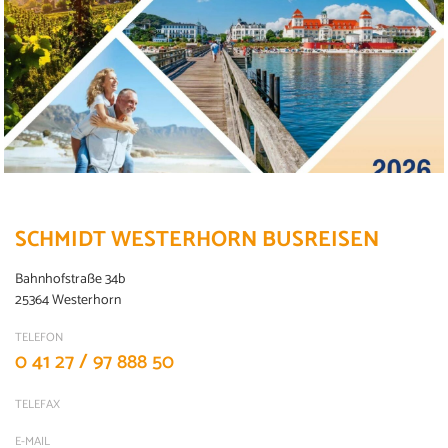
SCHMIDT WESTERHORN BUSREISEN
Bahnhofstraße 34b
25364 Westerhorn
TELEFON
0 41 27 / 97 888 50
TELEFAX
E-MAIL