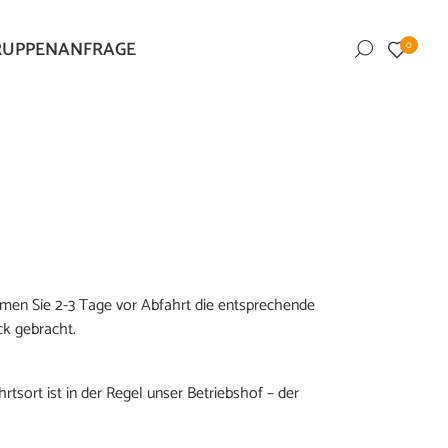
RUPPENANFRAGE
0
mmen Sie 2-3 Tage vor Abfahrt die entsprechende
ck gebracht.
rtsort ist in der Regel unser Betriebshof – der