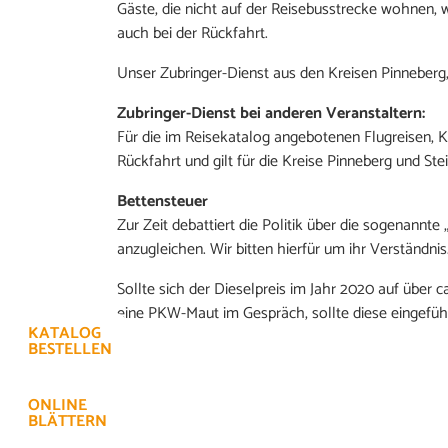
Gäste, die nicht auf der Reisebusstrecke wohnen
auch bei der Rückfahrt.
Unser Zubringer-Dienst aus den Kreisen Pinneberg,
Zubringer-Dienst bei anderen Veranstaltern:
Für die im Reisekatalog angebotenen Flugreisen, K
Rückfahrt und gilt für die Kreise Pinneberg und S
Bettensteuer
Zur Zeit debattiert die Politik über die sogenann
anzugleichen. Wir bitten hierfür um ihr Verständni
Sollte sich der Dieselpreis im Jahr 2020 auf über c
eine PKW-Maut im Gespräch, sollte diese eingeführ
KATALOG
BESTELLEN
ONLINE
BLÄTTERN