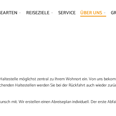
SEARTEN
REISEZIELE
SERVICE
ÜBER UNS
G
e Haltestelle möglichst zentral zu Ihrem Wohnort ein. Von uns beko
rechenden Haltestellen werden Sie bei der Rückfahrt auch wieder zurü
nsch mit. Wir erstellen einen Abreiseplan individuell. Der erste Abfah