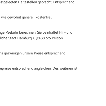
stgelegten Haltestellen gebracht. Entsprechend
 wie gewohnt generell kostenfrei.
nger-Gebühr berechnen. Sie beinhaltet Hin- und
rdliche Stadt Hamburg € 30,00 pro Person
r uns gezwungen unsere Preise entsprechend
isepreise entsprechend angleichen. Des weiteren ist