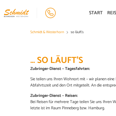
START
REI
Schmidt & Westerhorn
so läuft´s
… SO LÄUFT'S
Zubringer-Dienst – Tagesfahrten:
Sie teilen uns Ihren Wohnort mit – wir planen ein
Abfahrtszeit und den Ort mitgeteilt. An die entsp
Zubringer-Dienst – Reisen:
Bei Reisen für mehrere Tage teilen Sie uns Ihren Wu
letzte ist im Raum Pinneberg bzw. Hamburg.