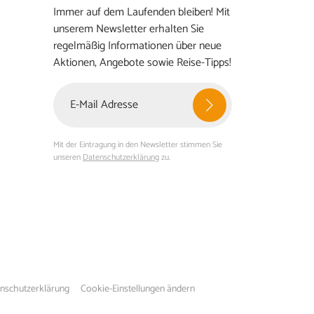
Immer auf dem Laufenden bleiben! Mit
unserem Newsletter erhalten Sie
regelmäßig Informationen über neue
Aktionen, Angebote sowie Reise-Tipps!
Mit der Eintragung in den Newsletter stimmen Sie
unseren
Datenschutzerklärung
zu.
nschutzerklärung
Cookie-Einstellungen ändern