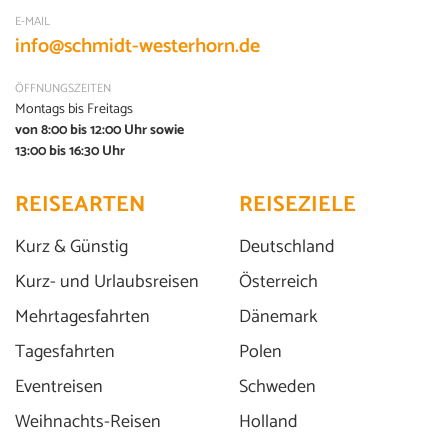
E-MAIL
info@schmidt-westerhorn.de
ÖFFNUNGSZEITEN
Montags bis Freitags
von 8:00 bis 12:00 Uhr sowie
13:00 bis 16:30 Uhr
REISEARTEN
REISEZIELE
Kurz & Günstig
Deutschland
© Landesmuseen Schloss Gottorf
Kurz- und Urlaubsreisen
Österreich
Mehrtagesfahrten
Dänemark
Tagesfahrten
Polen
Eventreisen
Schweden
Weihnachts-Reisen
Holland