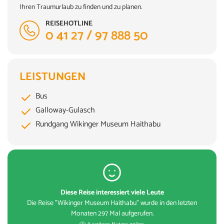
Ihren Traumurlaub zu finden und zu planen.
REISEHOTLINE
0 41 27 / 97 888 50
LEISTUNGEN
Bus
Galloway-Gulasch
Rundgang Wikinger Museum Haithabu
Diese Reise interessiert viele Leute
Die Reise "Wikinger Museum Haithabu" wurde in den letzten
Monaten 297 Mal aufgerufen.