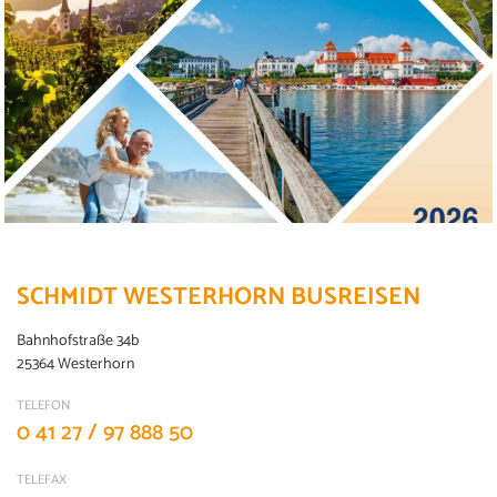
SCHMIDT WESTERHORN BUSREISEN
Bahnhofstraße 34b
25364 Westerhorn
TELEFON
0 41 27 / 97 888 50
TELEFAX