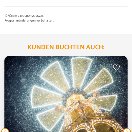
ID/Code: 2360146/112026224
Programmänderungen vorbehalten.
KUNDEN BUCHTEN AUCH: