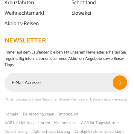
Kreuzfahrten
Schottland
Weihnachtsmarkt
Slowakei
Aktions-Reisen
NEWSLETTER
Immer auf dem Laufenden bleiben! Mit unserem Newsletter erhalten Sie
regelmäßig Informationen über neue Aktionen, Angebote sowie Reise-
Tipps!
Mit der Eintragung in den Newsletter stimmen Sie unseren
Datenschutzerklärung
zu.
Kontakt
Reisebedingungen
Impressum
AGB für Mehrtagesfahrten + Mietomnibus
AGB für Tagesfahrten
Versicherung
Datenschutzerklärung
Cookie-Einstellungen ändern