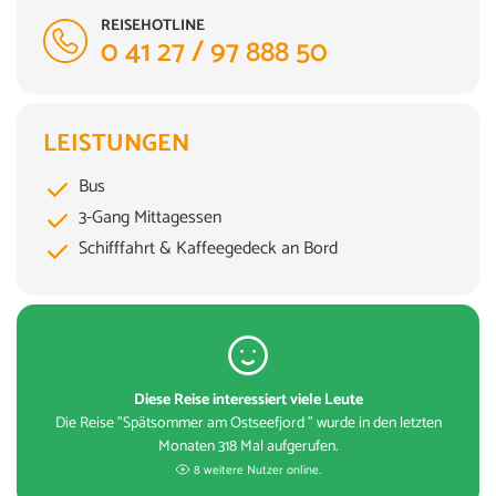
REISEHOTLINE
0 41 27 / 97 888 50
LEISTUNGEN
Bus
3-Gang Mittagessen
Schifffahrt & Kaffeegedeck an Bord
Diese Reise interessiert viele Leute
Die Reise "Spätsommer am Ostseefjord " wurde in den letzten
Monaten 318 Mal aufgerufen.
8 weitere Nutzer online.