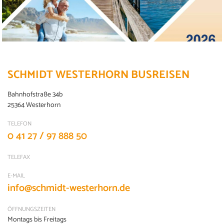
SCHMIDT WESTERHORN BUSREISEN
Bahnhofstraße 34b
25364 Westerhorn
TELEFON
0 41 27 / 97 888 50
TELEFAX
E-MAIL
info@schmidt-westerhorn.de
ÖFFNUNGSZEITEN
Montags bis Freitags