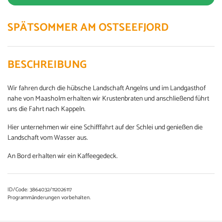
SPÄTSOMMER AM OSTSEEFJORD
BESCHREIBUNG
Wir fahren durch die hübsche Landschaft Angelns und im Landgasthof
nahe von Maasholm erhalten wir Krustenbraten und anschließend führt
uns die Fahrt nach Kappeln.
Hier unternehmen wir eine Schifffahrt auf der Schlei und genießen die
Landschaft vom Wasser aus.
An Bord erhalten wir ein Kaffeegedeck.
ID/Code: 3864032/112026117
Programmänderungen vorbehalten.