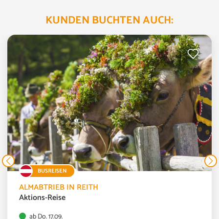
KUNDEN BUCHTEN AUCH:
BUSREISEN
ALMABTRIEB IN REITH
Aktions-Reise
ab Do. 17.09.