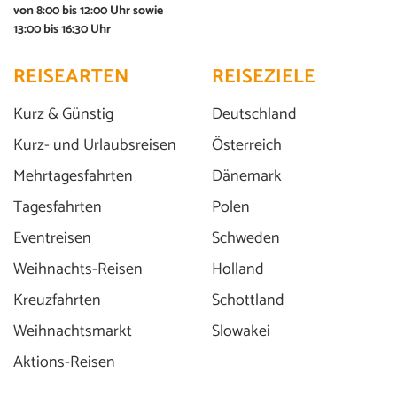
von 8:00 bis 12:00 Uhr sowie
13:00 bis 16:30 Uhr
REISEARTEN
REISEZIELE
Blick auf Kappeln an der Schlei
Kurz & Günstig
Deutschland
© Sina Ettmer - stock.adobe.com
Kurz- und Urlaubsreisen
Österreich
Mehrtagesfahrten
Dänemark
Tagesfahrten
Polen
Eventreisen
Schweden
Weihnachts-Reisen
Holland
Kreuzfahrten
Schottland
Weihnachtsmarkt
Slowakei
Aktions-Reisen