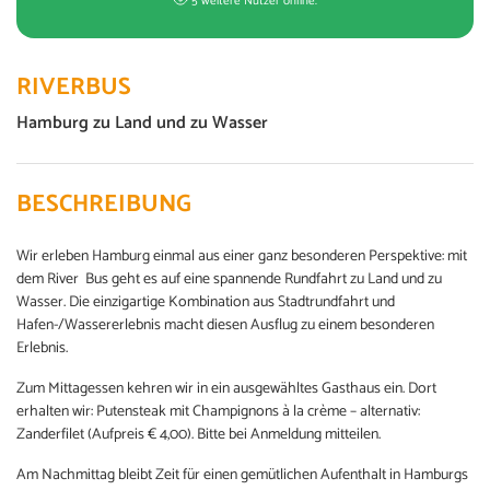
5 weitere Nutzer online.
RIVERBUS
Hamburg zu Land und zu Wasser
BESCHREIBUNG
Wir erleben Hamburg einmal aus einer ganz besonderen Perspektive: mit
dem River Bus geht es auf eine spannende Rundfahrt zu Land und zu
Wasser. Die einzigartige Kombination aus Stadtrundfahrt und
Hafen-/Wassererlebnis macht diesen Ausflug zu einem besonderen
Erlebnis.
Zum Mittagessen kehren wir in ein ausgewähltes Gasthaus ein. Dort
erhalten wir: Putensteak mit Champignons à la crème – alternativ:
Zanderfilet (Aufpreis € 4,00). Bitte bei Anmeldung mitteilen.
Am Nachmittag bleibt Zeit für einen gemütlichen Aufenthalt in Hamburgs