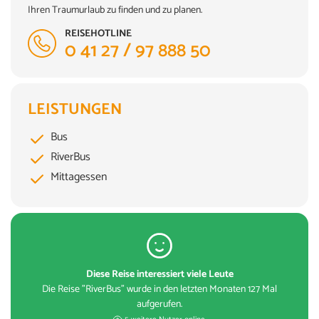
Ihren Traumurlaub zu finden und zu planen.
REISEHOTLINE
0 41 27 / 97 888 50
LEISTUNGEN
Bus
RiverBus
Mittagessen
Diese Reise interessiert viele Leute
Die Reise "RiverBus" wurde in den letzten Monaten 127 Mal
aufgerufen.