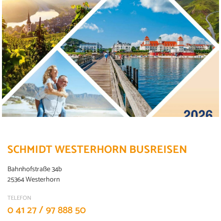
SCHMIDT WESTERHORN BUSREISEN
Bahnhofstraße 34b
25364 Westerhorn
TELEFON
0 41 27 / 97 888 50