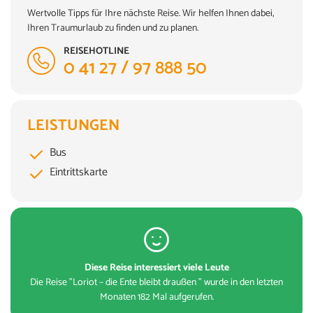
Wertvolle Tipps für Ihre nächste Reise. Wir helfen Ihnen dabei,
Ihren Traumurlaub zu finden und zu planen.
REISEHOTLINE
0 41 27 / 97 888 50
LEISTUNGEN
Bus
Eintrittskarte
Diese Reise interessiert viele Leute
Die Reise "Loriot – die Ente bleibt draußen " wurde in den letzten
Monaten 182 Mal aufgerufen.