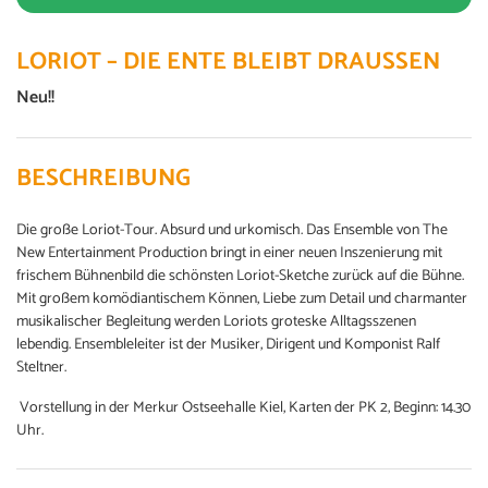
LORIOT – DIE ENTE BLEIBT DRAUSSEN
Neu!!
BESCHREIBUNG
Die große Loriot-Tour. Absurd und urkomisch. Das Ensemble von The
New Entertainment Production bringt in einer neuen Inszenierung mit
frischem Bühnenbild die schönsten Loriot-Sketche zurück auf die Bühne.
Mit großem komödiantischem Können, Liebe zum Detail und charmanter
musikalischer Begleitung werden Loriots groteske Alltagsszenen
lebendig. Ensembleleiter ist der Musiker, Dirigent und Komponist Ralf
Steltner.
Vorstellung in der Merkur Ostseehalle Kiel, Karten der PK 2, Beginn: 14.30
Uhr.