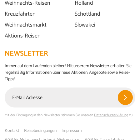
Weihnachts-Reisen
Holland
Kreuzfahrten
Schottland
Weihnachtsmarkt
Slowakei
Aktions-Reisen
NEWSLETTER
Immer auf dem Laufenden bleiben! Mit unserem Newsletter erhalten Sie
regelmäßig Informationen über neue Aktionen, Angebote sowie Reise-
Tipps!
Mit der Eintragung in den Newsletter stimmen Sie unseren
Datenschutzerklärung
zu.
Kontakt
Reisebedingungen
Impressum
AGB für Mehrtagesfahrten + Mietomnibus
AGB für Tagesfahrten