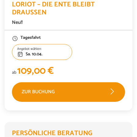
LORIOT – DIE ENTE BLEIBT
DRAUSSEN
Neu!!
Tagesfahrt
Angebot wählen:
Sa. 10.04.
109,00 €
ab
ZUR BUCHUNG
PERSÖNLICHE BERATUNG