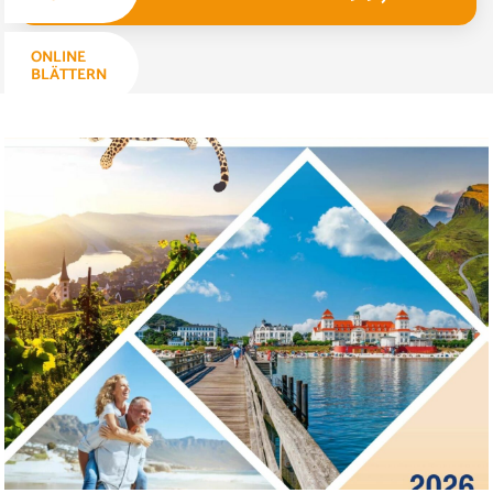
ONLINE
BLÄTTERN