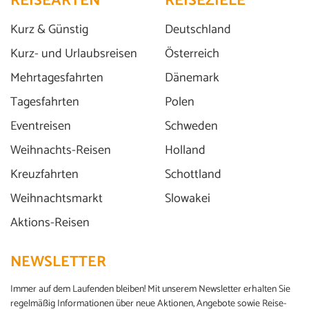
REISEARTEN
REISEZIELE
Kurz & Günstig
Deutschland
Karpfen blau
Kurz- und Urlaubsreisen
Österreich
©Siebenlicht - stock.adobe.com
Mehrtagesfahrten
Dänemark
Tagesfahrten
Polen
Eventreisen
Schweden
Weihnachts-Reisen
Holland
Kreuzfahrten
Schottland
Weihnachtsmarkt
Slowakei
Aktions-Reisen
NEWSLETTER
Immer auf dem Laufenden bleiben! Mit unserem Newsletter erhalten Sie
regelmäßig Informationen über neue Aktionen, Angebote sowie Reise-