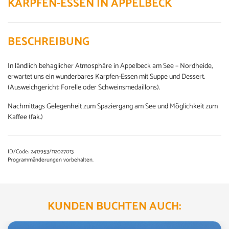
KARPFEN-ESSEN IN APPELBECK
BESCHREIBUNG
In ländlich behaglicher Atmosphäre in Appelbeck am See – Nordheide,
erwartet uns ein wunderbares Karpfen-Essen mit Suppe und Dessert.
(Ausweichgericht: Forelle oder Schweinsmedaillons).
Nachmittags Gelegenheit zum Spaziergang am See und Möglichkeit zum
Kaffee (fak.)
ID/Code: 2417953/112027013
Programmänderungen vorbehalten.
KUNDEN BUCHTEN AUCH: