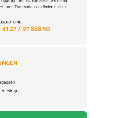
Tipps für Ihre nächste Reise. Wir helfen
ei, Ihren Traumurlaub zu finden und zu
EISEHOTLINE
 41 27 / 97 888 50
UNGEN
agessen
sen-Bingo