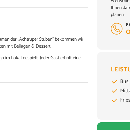
Wertvolle 
Ihnen dab
planen.
R
0
Räumen der „Achtruper Stuben“ bekommen wir
ten mit Beilagen & Dessert.
 im Lokal gespielt. Jeder Gast erhält eine
LEIST
Bus
Mitt
Frie