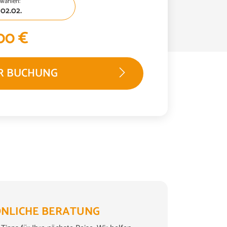
wählen:
 02.02.
00 €
R BUCHUNG
NLICHE BERATUNG