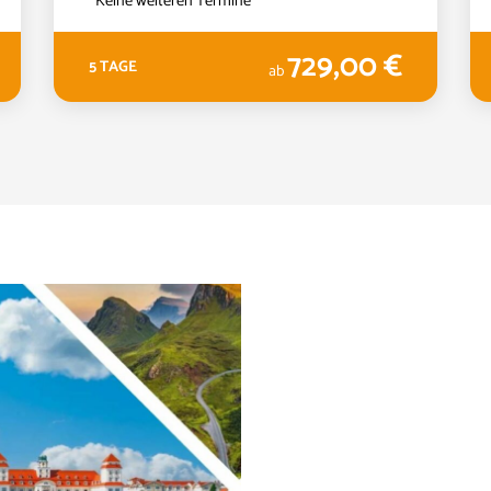
Keine weiteren Termine
729,00 €
5 TAGE
ab