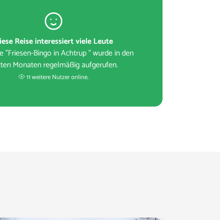
iese Reise interessiert viele Leute
e "Friesen-Bingo in Achtrup " wurde in den
zten Monaten regelmäßig aufgerufen.
11 weitere Nutzer online.
s pro Person