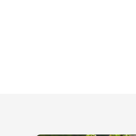
FEBRUAR 2027
Dauer
Datum