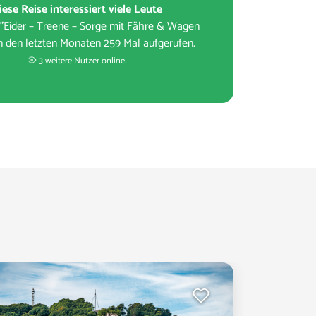
iese Reise interessiert viele Leute
 "Eider – Treene – Sorge mit Fähre & Wagen
in den letzten Monaten 259 Mal aufgerufen.
3 weitere Nutzer online.