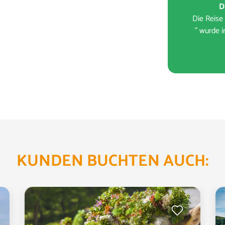
D
Die Reise
" wurde 
KUNDEN BUCHTEN AUCH:
 wenden Sie sich an unser Service-Center.