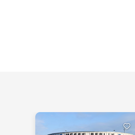
Es konnten keine gültigen Angebote gefunden werden. Bitte
EN