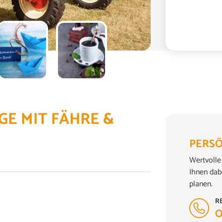
GE MIT FÄHRE &
PERSÖ
Wertvolle 
Ihnen dab
planen.
R
0