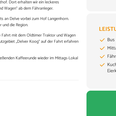
of. Dort erhalten wir ein leckeres
und Wagen“ ab dem Fähranleger.
rts an Delve vorbei zum Hof Langenhorn.
r und die Region.
LEIST
e Fahrt mit dem Oldtimer Traktor und Wagen
Bus
tzgebiet „Delver Koog“ auf der Fahrt erfahren
Mitt
Fähr
ließenden Kaffeerunde wieder im Mittags-Lokal
Kuch
Eier