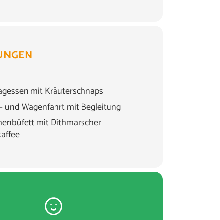
UNGEN
agessen mit Kräuterschnaps
- und Wagenfahrt mit Begleitung
enbüfett mit Dithmarscher
kaffee