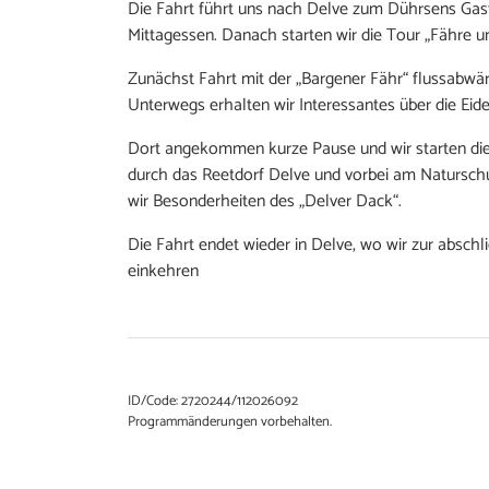
Die Fahrt führt uns nach Delve zum Dührsens Gasth
Mittagessen. Danach starten wir die Tour „Fähre 
Zunächst Fahrt mit der „Bargener Fähr“ flussabwä
Unterwegs erhalten wir Interessantes über die Eide
Dort angekommen kurze Pause und wir starten di
durch das Reetdorf Delve und vorbei am Naturschu
wir Besonderheiten des „Delver Dack“.
Die Fahrt endet wieder in Delve, wo wir zur absch
einkehren
ID/Code: 2720244/112026092
Programmänderungen vorbehalten.