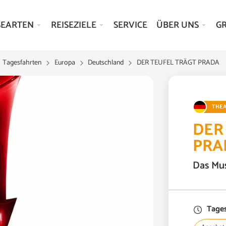
SEARTEN
REISEZIELE
SERVICE
ÜBER UNS
G
Tagesfahrten
Europa
Deutschland
DER TEUFEL TRÄGT PRADA
THEA
DER
PRA
Das Mus
Tages