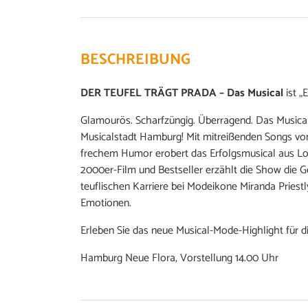
BESCHREIBUNG
DER TEUFEL TRÄGT PRADA – Das Musical
ist „
Glamourös. Scharfzüngig. Überragend. Das Music
Musicalstadt Hamburg! Mit mitreißenden Songs v
frechem Humor erobert das Erfolgsmusical aus L
2000er-Film und Bestseller erzählt die Show die 
teuflischen Karriere bei Modeikone Miranda Priest
Emotionen.
Erleben Sie das neue Musical-Mode-Highlight für di
Hamburg Neue Flora, Vorstellung 14.00 Uhr