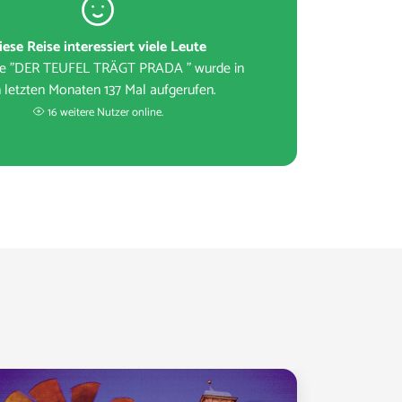
iese Reise interessiert viele Leute
se "DER TEUFEL TRÄGT PRADA " wurde in
 letzten Monaten 137 Mal aufgerufen.
16 weitere Nutzer online.
s pro Person
145,00 €
ZUR BUCHUNG