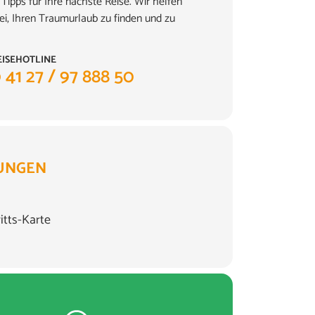
Tipps für Ihre nächste Reise. Wir helfen
ei, Ihren Traumurlaub zu finden und zu
EISEHOTLINE
 41 27 / 97 888 50
UNGEN
ritts-Karte