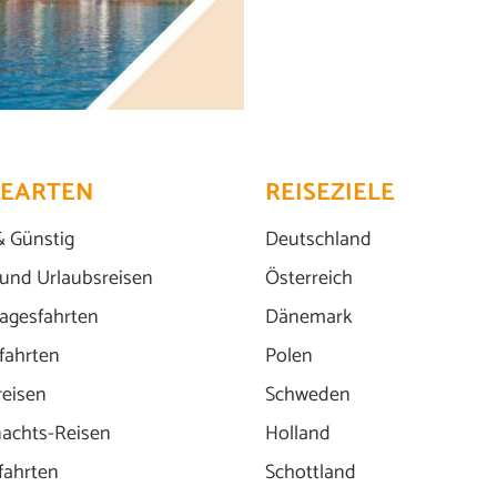
SEARTEN
REISEZIELE
& Günstig
Deutschland
 und Urlaubsreisen
Österreich
agesfahrten
Dänemark
fahrten
Polen
reisen
Schweden
achts-Reisen
Holland
fahrten
Schottland