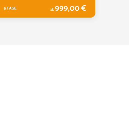
999,00 €
5 TAGE
5 TAGE
ab