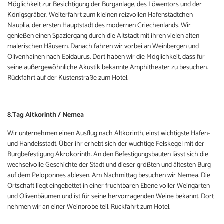
Möglichkeit zur Besichtigung der Burganlage, des Löwentors und der
Königsgräber. Weiterfahrt zum kleinen reizvollen Hafenstädtchen
Nauplia, der ersten Hauptstadt des modernen Griechenlands. Wir
genießen einen Spaziergang durch die Altstadt mit ihren vielen alten
malerischen Häusern. Danach fahren wir vorbei an Weinbergen und
Olivenhainen nach Epidaurus. Dort haben wir die Möglichkeit, dass für
seine außergewöhnliche Akustik bekannte Amphitheater zu besuchen.
Rückfahrt auf der Küstenstraße zum Hotel.
8.Tag Altkorinth / Nemea
Wir unternehmen einen Ausflug nach Altkorinth, einst wichtigste Hafen-
und Handelsstadt. Über ihr erhebt sich der wuchtige Felskegel mit der
Burgbefestigung Akrokorinth. An den Befestigungsbauten lässt sich die
wechselvolle Geschichte der Stadt und dieser größten und ältesten Burg
auf dem Peloponnes ablesen. Am Nachmittag besuchen wir Nemea. Die
Ortschaft liegt eingebettet in einer fruchtbaren Ebene voller Weingärten
und Olivenbäumen und ist für seine hervorragenden Weine bekannt. Dort
nehmen wir an einer Weinprobe teil. Rückfahrt zum Hotel.