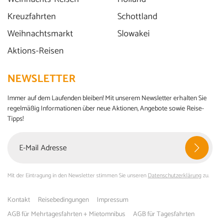
Kreuzfahrten
Schottland
Weihnachtsmarkt
Slowakei
Aktions-Reisen
NEWSLETTER
Immer auf dem Laufenden bleiben! Mit unserem Newsletter erhalten Sie
regelmäßig Informationen über neue Aktionen, Angebote sowie Reise-
Tipps!
Mit der Eintragung in den Newsletter stimmen Sie unseren
Datenschutzerklärung
zu.
Kontakt
Reisebedingungen
Impressum
AGB für Mehrtagesfahrten + Mietomnibus
AGB für Tagesfahrten