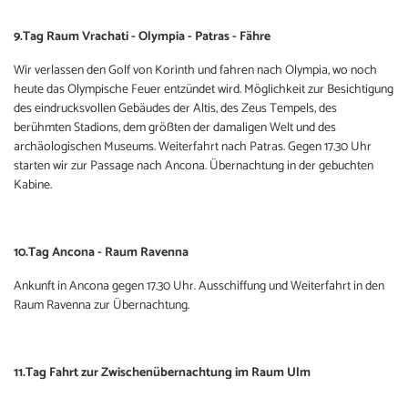
9.Tag Raum Vrachati - Olympia - Patras - Fähre
Wir verlassen den Golf von Korinth und fahren nach Olympia, wo noch
heute das Olympische Feuer entzündet wird. Möglichkeit zur Besichtigung
des eindrucksvollen Gebäudes der Altis, des Zeus Tempels, des
berühmten Stadions, dem größten der damaligen Welt und des
archäologischen Museums. Weiterfahrt nach Patras. Gegen 17.30 Uhr
starten wir zur Passage nach Ancona. Übernachtung in der gebuchten
Kabine.
10.Tag Ancona - Raum Ravenna
Ankunft in Ancona gegen 17.30 Uhr. Ausschiffung und Weiterfahrt in den
Raum Ravenna zur Übernachtung.
11.Tag Fahrt zur Zwischenübernachtung im Raum Ulm