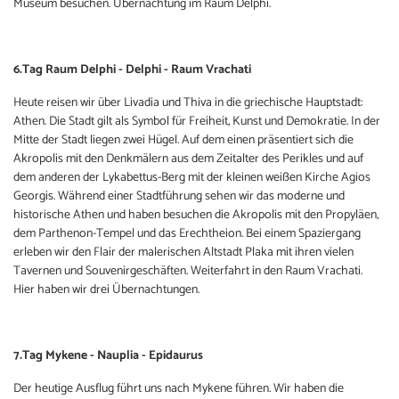
Museum besuchen. Übernachtung im Raum Delphi.
6.Tag Raum Delphi - Delphi - Raum Vrachati
Heute reisen wir über Livadia und Thiva in die griechische Hauptstadt:
Athen. Die Stadt gilt als Symbol für Freiheit, Kunst und Demokratie. In der
Mitte der Stadt liegen zwei Hügel. Auf dem einen präsentiert sich die
Akropolis mit den Denkmälern aus dem Zeitalter des Perikles und auf
dem anderen der Lykabettus-Berg mit der kleinen weißen Kirche Agios
Georgis. Während einer Stadtführung sehen wir das moderne und
historische Athen und haben besuchen die Akropolis mit den Propyläen,
dem Parthenon-Tempel und das Erechtheion. Bei einem Spaziergang
erleben wir den Flair der malerischen Altstadt Plaka mit ihren vielen
Tavernen und Souvenirgeschäften. Weiterfahrt in den Raum Vrachati.
Hier haben wir drei Übernachtungen.
7.Tag Mykene - Nauplia - Epidaurus
Der heutige Ausflug führt uns nach Mykene führen. Wir haben die