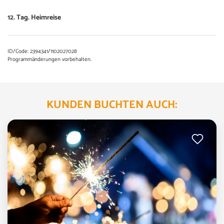
12. Tag. Heimreise
ID/Code: 2394341/1102027028
Programmänderungen vorbehalten.
KUNDEN BUCHTEN AUCH: