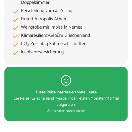
Doppelzimmer
Reiseleitung vom 4.–9. Tag
Eintritt Akropolis Athen
Weinprobe mit Imbiss in Nemea
Klimaresilienz-Gebühr Griechenland
CO₂-Zuschlag Fährgesellschaften
Insolvenzversicherung
Diese Reise interessiert viele Leute
Die Reise "Griechenland" wurde in den letzten Monaten 156 Mal
aufgerufen.
6 weitere Nutzer online.