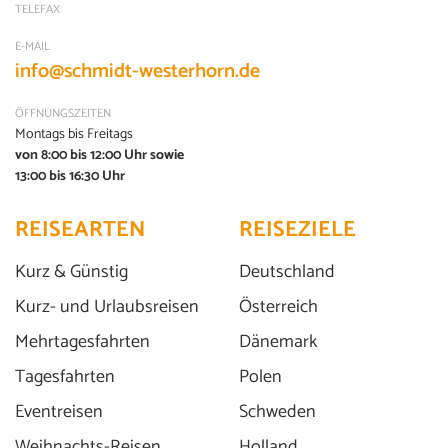
TELEFAX
E-MAIL
info@schmidt-westerhorn.de
ÖFFNUNGSZEITEN
Montags bis Freitags
von 8:00 bis 12:00 Uhr sowie
13:00 bis 16:30 Uhr
REISEARTEN
REISEZIELE
Kurz & Günstig
Deutschland
Kurz- und Urlaubsreisen
Österreich
Mehrtagesfahrten
Dänemark
Tagesfahrten
Polen
Eventreisen
Schweden
Weihnachts-Reisen
Holland