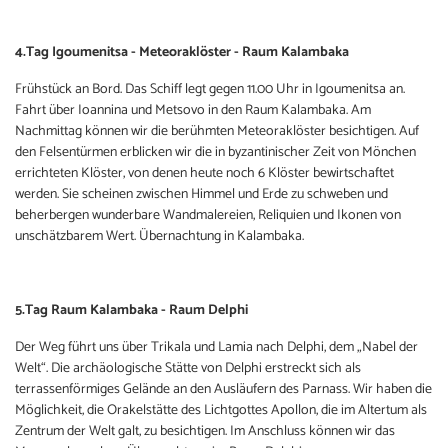
4.Tag Igoumenitsa - Meteoraklöster - Raum Kalambaka
Frühstück an Bord. Das Schiff legt gegen 11.00 Uhr in Igoumenitsa an.
Fahrt über Ioannina und Metsovo in den Raum Kalambaka. Am
Nachmittag können wir die berühmten Meteoraklöster besichtigen. Auf
den Felsentürmen erblicken wir die in byzantinischer Zeit von Mönchen
errichteten Klöster, von denen heute noch 6 Klöster bewirtschaftet
werden. Sie scheinen zwischen Himmel und Erde zu schweben und
beherbergen wunderbare Wandmalereien, Reliquien und Ikonen von
unschätzbarem Wert. Übernachtung in Kalambaka.
5.Tag Raum Kalambaka - Raum Delphi
Der Weg führt uns über Trikala und Lamia nach Delphi, dem „Nabel der
Welt“. Die archäologische Stätte von Delphi erstreckt sich als
terrassenförmiges Gelände an den Ausläufern des Parnass. Wir haben die
Möglichkeit, die Orakelstätte des Lichtgottes Apollon, die im Altertum als
Zentrum der Welt galt, zu besichtigen. Im Anschluss können wir das