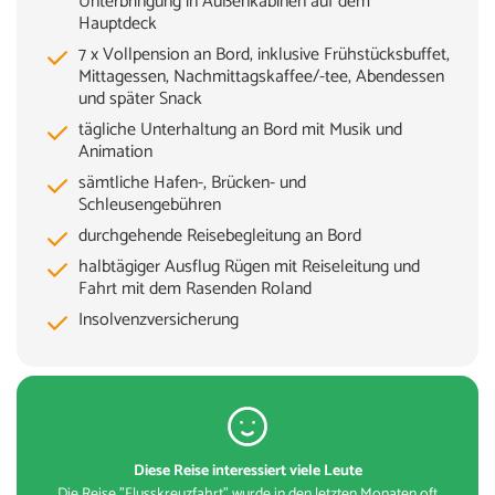
Unterbringung in Außenkabinen auf dem
Hauptdeck
7 x Vollpension an Bord, inklusive Frühstücksbuffet,
Mittagessen, Nachmittagskaffee/-tee, Abendessen
und später Snack
tägliche Unterhaltung an Bord mit Musik und
Animation
sämtliche Hafen-, Brücken- und
Schleusengebühren
durchgehende Reisebegleitung an Bord
halbtägiger Ausflug Rügen mit Reiseleitung und
Fahrt mit dem Rasenden Roland
Insolvenzversicherung
Diese Reise interessiert viele Leute
Die Reise "Flusskreuzfahrt" wurde in den letzten Monaten oft