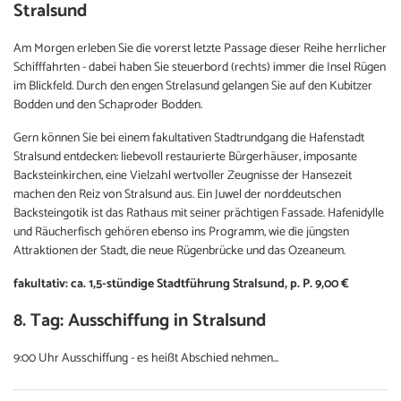
Stralsund
Am Morgen erleben Sie die vorerst letzte Passage dieser Reihe herrlicher
Schifffahrten - dabei haben Sie steuerbord (rechts) immer die Insel Rügen
im Blickfeld. Durch den engen Strelasund gelangen Sie auf den Kubitzer
Bodden und den Schaproder Bodden.
Gern können Sie bei einem fakultativen Stadtrundgang die Hafenstadt
Stralsund entdecken: liebevoll restaurierte Bürgerhäuser, imposante
Backsteinkirchen, eine Vielzahl wertvoller Zeugnisse der Hansezeit
machen den Reiz von Stralsund aus. Ein Juwel der norddeutschen
Backsteingotik ist das Rathaus mit seiner prächtigen Fassade. Hafenidylle
und Räucherfisch gehören ebenso ins Programm, wie die jüngsten
Attraktionen der Stadt, die neue Rügenbrücke und das Ozeaneum.
fakultativ: ca. 1,5-stündige Stadtführung Stralsund, p. P. 9,00 €
8. Tag: Ausschiffung in Stralsund
9:00 Uhr Ausschiffung - es heißt Abschied nehmen...