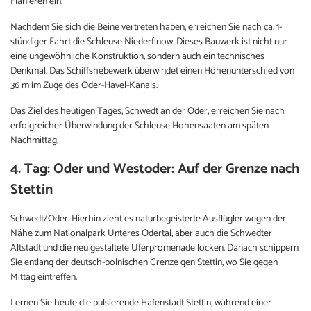
Flanieren ein.
Nachdem Sie sich die Beine vertreten haben, erreichen Sie nach ca. 1-
stündiger Fahrt die Schleuse Niederfinow. Dieses Bauwerk ist nicht nur
eine ungewöhnliche Konstruktion, sondern auch ein technisches
Denkmal. Das Schiffshebewerk überwindet einen Höhenunterschied von
36 m im Zuge des Oder-Havel-Kanals.
Das Ziel des heutigen Tages, Schwedt an der Oder, erreichen Sie nach
erfolgreicher Überwindung der Schleuse Hohensaaten am späten
Nachmittag.
4. Tag: Oder und Westoder: Auf der Grenze nach
Stettin
Schwedt/Oder. Hierhin zieht es naturbegeisterte Ausflügler wegen der
Nähe zum Nationalpark Unteres Odertal, aber auch die Schwedter
Altstadt und die neu gestaltete Uferpromenade locken. Danach schippern
Sie entlang der deutsch-polnischen Grenze gen Stettin, wo Sie gegen
Mittag eintreffen.
Lernen Sie heute die pulsierende Hafenstadt Stettin, während einer