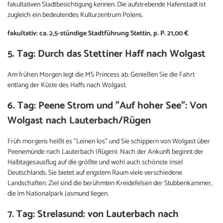
fakultativen Stadtbesichtigung kennen. Die aufstrebende Hafenstadt ist
zugleich ein bedeutendes Kulturzentrum Polens.
fakultativ: ca. 2,5-stündige Stadtführung Stettin, p. P. 21,00 €
5. Tag: Durch das Stettiner Haff nach Wolgast
Am frühen Morgen legt die MS Princess ab. Genießen Sie die Fahrt
entlang der Küste des Haffs nach Wolgast.
6. Tag: Peene Strom und "Auf hoher See": Von
Wolgast nach Lauterbach/Rügen
Früh morgens heißt es "Leinen los" und Sie schippern von Wolgast über
Peenemünde nach Lauterbach (Rügen). Nach der Ankunft beginnt der
Halbtagesausflug auf die größte und wohl auch schönste Insel
Deutschlands. Sie bietet auf engstem Raum viele verschiedene
Landschaften. Ziel sind die berühmten Kreidefelsen der Stubbenkammer,
die im Nationalpark Jasmund liegen.
7. Tag: Strelasund: von Lauterbach nach