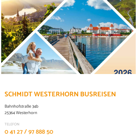
SCHMIDT WESTERHORN BUSREISEN
Bahnhofstraße 34b
25364 Westerhorn
TELEFON
Oberbaumbrücke zwischen Kreuzberg
0 41 27 / 97 888 50
und Friedrichshain