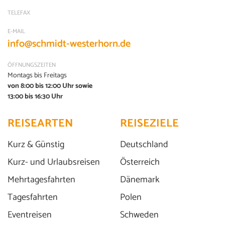
© Jan Christopher Becke
TELEFAX
E-MAIL
info@schmidt-westerhorn.de
ÖFFNUNGSZEITEN
Montags bis Freitags
von 8:00 bis 12:00 Uhr sowie
13:00 bis 16:30 Uhr
REISEARTEN
REISEZIELE
Kurz & Günstig
Deutschland
Kurz- und Urlaubsreisen
Österreich
Mehrtagesfahrten
Dänemark
Tagesfahrten
Polen
Eventreisen
Schweden